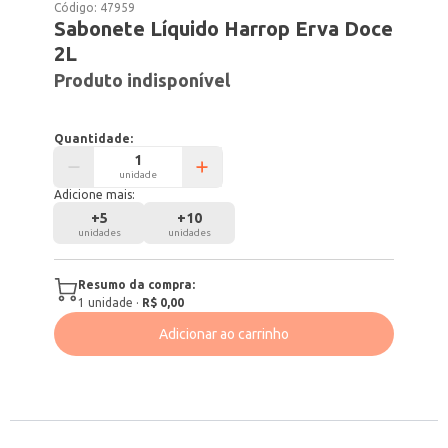
Código:
47959
Sabonete Líquido Harrop Erva Doce
2L
Produto indisponível
Quantidade:
unidade
Adicione mais:
+
5
+
10
unidades
unidades
Resumo da compra:
1
unidade
·
R$ 0,00
Adicionar ao carrinho