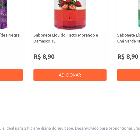
ídea Negra
Sabonete Líquido Tacto Morango e
Sabonete Lí
Damasco 1L
Chá Verde 1
R$ 8,90
R$ 8,90
ADICIONAR
é ideal para a higiene diária do seu bebê. Desenvolvido para proporcionar uma 