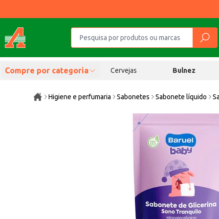
Compre por categoria
Cervejas
Bulnez
Higiene e perfumaria
Sabonetes
Sabonete líquido
Sa