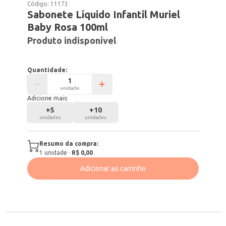
Código:
11173
Sabonete Líquido Infantil Muriel
Baby Rosa 100ml
Produto indisponível
Quantidade:
unidade
Adicione mais:
+
5
+
10
unidades
unidades
Resumo da compra:
1
unidade
·
R$ 0,00
Adicionar ao carrinho