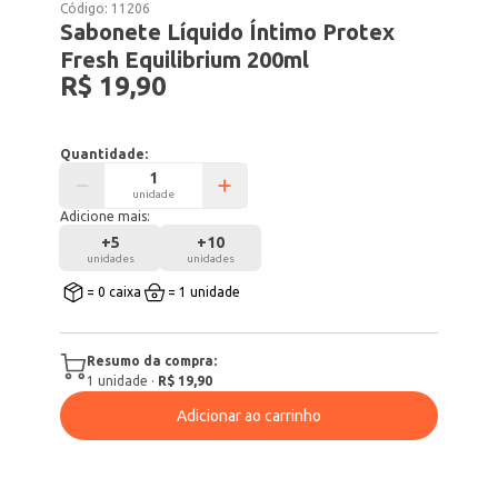
Código:
11206
Sabonete Líquido Íntimo Protex
Fresh Equilibrium 200ml
R$ 19,90
Quantidade:
unidade
Adicione mais:
+
5
+
10
unidades
unidades
= 0 caixa
= 1 unidade
Resumo da compra:
1
unidade
·
R$ 19,90
Adicionar ao carrinho