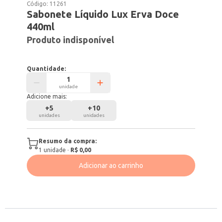
Código:
11261
Sabonete Líquido Lux Erva Doce
440ml
Produto indisponível
Quantidade:
unidade
Adicione mais:
+
5
+
10
unidades
unidades
Resumo da compra:
1
unidade
·
R$ 0,00
Adicionar ao carrinho