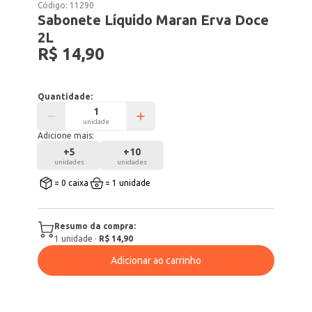
Código:
11290
Sabonete Líquido Maran Erva Doce
2L
R$ 14,90
Quantidade:
unidade
Adicione mais:
+
5
+
10
unidades
unidades
= 0 caixa
= 1 unidade
Resumo da compra:
1
unidade
·
R$ 14,90
Adicionar ao carrinho