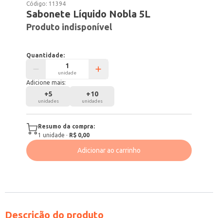
Código:
11394
Sabonete Líquido Nobla 5L
Produto indisponível
Quantidade:
unidade
Adicione mais:
+
5
+
10
unidades
unidades
Resumo da compra:
1
unidade
·
R$ 0,00
Adicionar ao carrinho
Descrição do produto