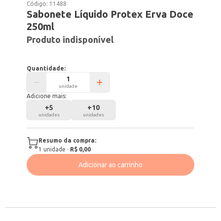
Código:
11488
Sabonete Líquido Protex Erva Doce
250ml
Produto indisponível
Quantidade:
unidade
Adicione mais:
+
5
+
10
unidades
unidades
Resumo da compra:
1
unidade
·
R$ 0,00
Adicionar ao carrinho