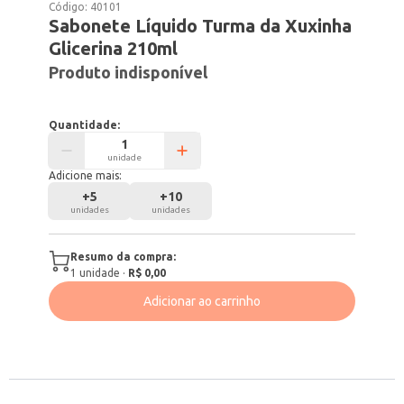
Código:
40101
Sabonete Líquido Turma da Xuxinha
Glicerina 210ml
Produto indisponível
Quantidade:
unidade
Adicione mais:
+
5
+
10
unidades
unidades
Resumo da compra:
1
unidade
·
R$ 0,00
Adicionar ao carrinho