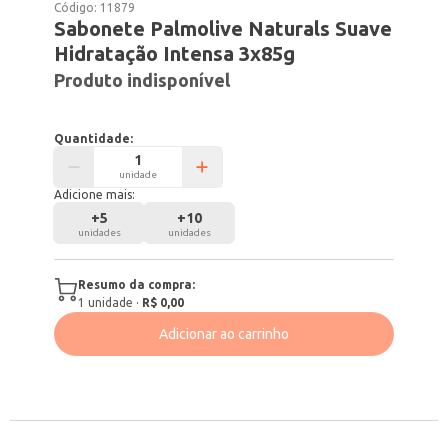
Código:
11879
Sabonete Palmolive Naturals Suave
Hidratação Intensa 3x85g
Produto indisponível
Quantidade:
unidade
Adicione mais:
+
5
+
10
unidades
unidades
Resumo da compra:
1
unidade
·
R$ 0,00
Adicionar ao carrinho