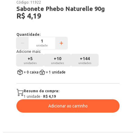
Código:
11922
Sabonete Phebo Naturelle 90g
R$ 4,19
Quantidade:
unidade
Adicione mais:
+
5
+
10
+
144
unidades
unidades
unidades
= 0 caixa
= 1 unidade
Resumo da compra:
1
unidade
·
R$ 4,19
Adicionar ao carrinho