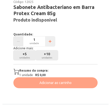
Código:
12025
Sabonete Antibacteriano em Barra
Protex Cream 85g
Produto indisponível
Quantidade:
unidade
Adicione mais:
+
5
+
10
unidades
unidades
Resumo da compra:
1
unidade
·
R$ 0,00
Adicionar ao carrinho