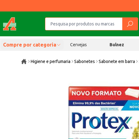
Compre por categoria
Cervejas
Bulnez
Higiene e perfumaria
Sabonetes
Sabonete em barra