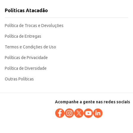
e e a reconhecida qualidade da marca Protex contribuem para uma experiência
Políticas Atacadão
Política de Trocas e Devoluções
Política de Entregas
Termos e Condições de Uso
Políticas de Privacidade
Política de Diversidade
Outras Políticas
Acompanhe a gente nas redes sociais