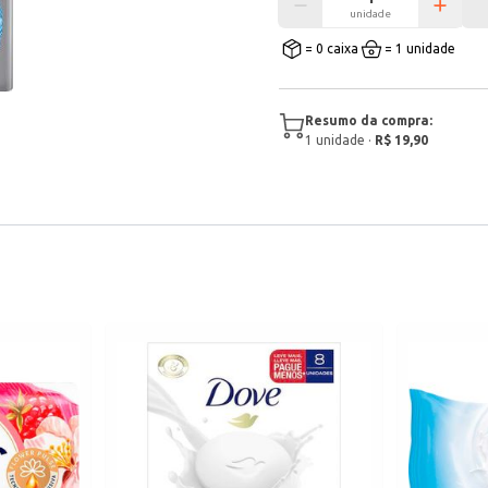
unidade
= 0 caixa
= 1 unidade
Resumo da compra:
1
unidade
·
R$ 19,90