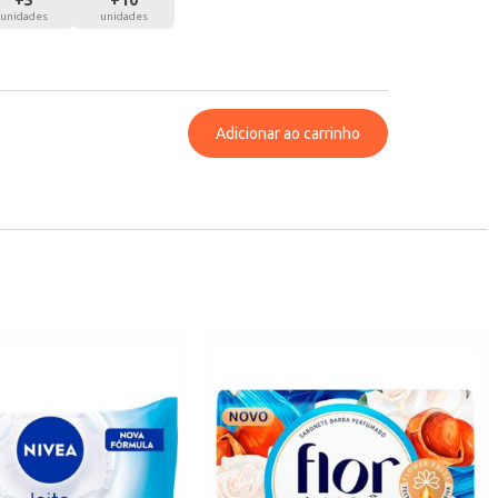
+
5
+
10
unidades
unidades
Adicionar ao carrinho