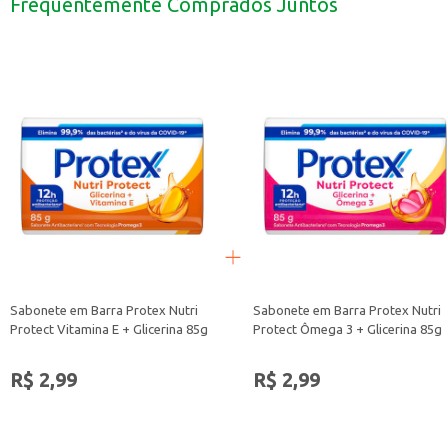
Frequentemente Comprados Juntos
Com o Sabonete Protex Nutri protect, você garante uma pele limpa e proteg
Sabonete em Barra Protex Nutri
Sabonete em Barra Protex Nutri
Protect Vitamina E + Glicerina 85g
Protect Ômega 3 + Glicerina 85g
R$ 2,99
R$ 2,99