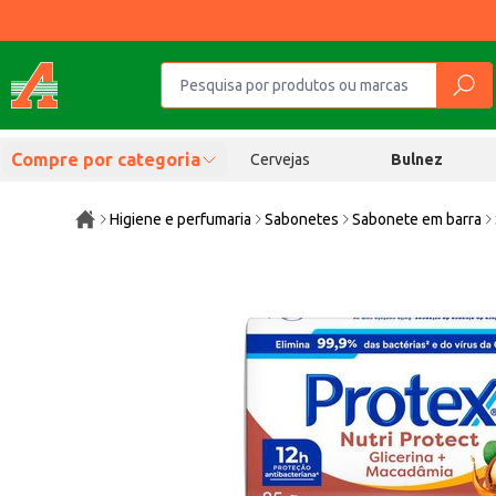
Compre por categoria
Cervejas
Bulnez
Higiene e perfumaria
Sabonetes
Sabonete em barra