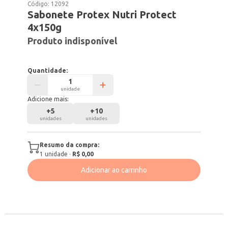
Código:
12092
Sabonete Protex Nutri Protect
4x150g
Produto indisponível
Quantidade:
unidade
Adicione mais:
+
5
+
10
unidades
unidades
Resumo da compra:
1
unidade
·
R$ 0,00
Adicionar ao carrinho