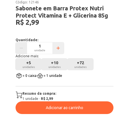
Código:
12146
Sabonete em Barra Protex Nutri
Protect Vitamina E + Glicerina 85g
R$ 2,99
Quantidade:
unidade
Adicione mais:
+
5
+
10
+
72
unidades
unidades
unidades
= 0 caixa
= 1 unidade
Resumo da compra:
1
unidade
·
R$ 2,99
Adicionar ao carrinho