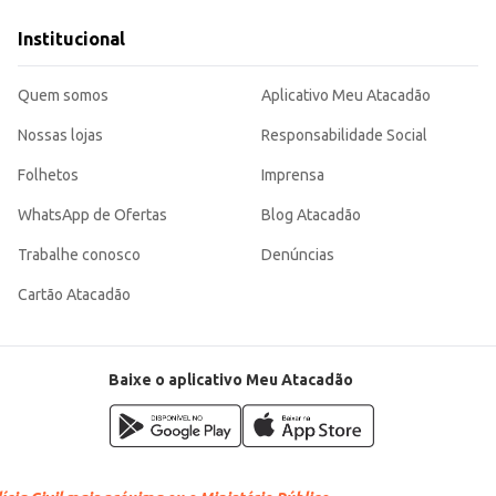
mias.
Institucional
lha adequada para diferentes necessidades e contextos de uso. Sua embalagem
Quem somos
Aplicativo Meu Atacadão
Nossas lojas
Responsabilidade Social
Folhetos
Imprensa
WhatsApp de Ofertas
Blog Atacadão
Trabalhe conosco
Denúncias
Cartão Atacadão
Baixe o aplicativo Meu Atacadão