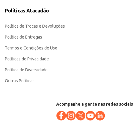
Políticas Atacadão
 individual facilita o manuseio e a venda, tornando-o uma opção atrativa
Política de Trocas e Devoluções
Política de Entregas
Termos e Condições de Uso
Políticas de Privacidade
Política de Diversidade
Outras Políticas
Acompanhe a gente nas redes sociais