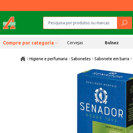
Compre por categoria
Cervejas
Bulnez
Higiene e perfumaria
Sabonetes
Sabonete em barra