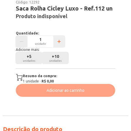
Código:
12292
Saca Rolha Cicley Luxo - Ref.112 un
Produto indisponível
Quantidade:
unidade
Adicione mais:
+
5
+
10
unidades
unidades
Resumo da compra:
1
unidade
·
R$ 0,00
Adicionar ao carrinho
Descrição do produto