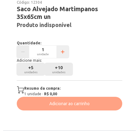
Código:
12304
Saco Alvejado Martimpanos
35x65cm un
Produto indisponível
Quantidade:
unidade
Adicione mais:
+
5
+
10
unidades
unidades
Resumo da compra:
1
unidade
·
R$ 0,00
Adicionar ao carrinho