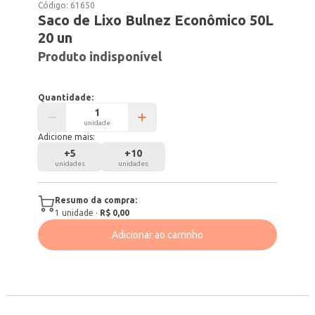
Código:
61650
Saco de Lixo Bulnez Econômico 50L
20 un
Produto indisponível
Quantidade:
unidade
Adicione mais:
+
5
+
10
unidades
unidades
Resumo da compra:
1
unidade
·
R$ 0,00
Adicionar ao carrinho