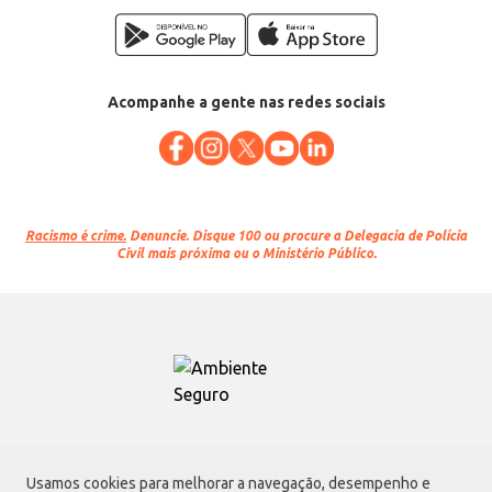
Acompanhe a gente nas redes sociais
Racismo é crime.
Denuncie. Disque 100 ou procure a Delegacia de Polícia
Civil mais próxima ou o Ministério Público.
Atacadão S.A.
Usamos cookies para melhorar a navegação, desempenho e