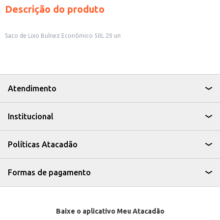
Descrição do produto
Saco de Lixo Bulnez Econômico 50L 20 un
Atendimento
Institucional
Políticas Atacadão
Formas de pagamento
Baixe o aplicativo Meu Atacadão