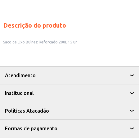
Descrição do produto
Saco de Lixo Bulnez Reforçado 200L 15 un
Atendimento
Institucional
Políticas Atacadão
Formas de pagamento