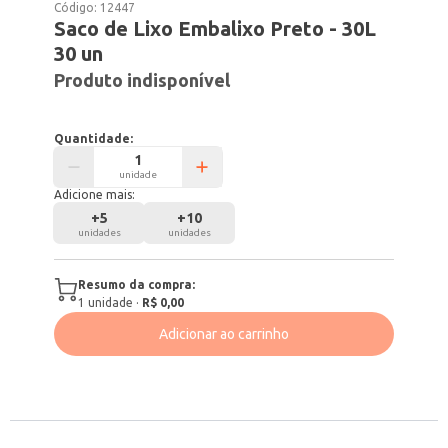
Código:
12447
Saco de Lixo Embalixo Preto - 30L
30 un
Produto indisponível
Quantidade:
unidade
Adicione mais:
+
5
+
10
unidades
unidades
Resumo da compra:
1
unidade
·
R$ 0,00
Adicionar ao carrinho