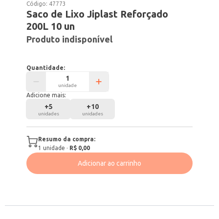
Código:
47773
Saco de Lixo Jiplast Reforçado
200L 10 un
Produto indisponível
Quantidade:
unidade
Adicione mais:
+
5
+
10
unidades
unidades
Resumo da compra:
1
unidade
·
R$ 0,00
Adicionar ao carrinho