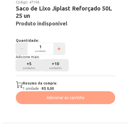
Código:
47106
Saco de Lixo Jiplast Reforçado 50L
25 un
Produto indisponível
Quantidade:
unidade
Adicione mais:
+
5
+
10
unidades
unidades
Resumo da compra:
1
unidade
·
R$ 0,00
Adicionar ao carrinho