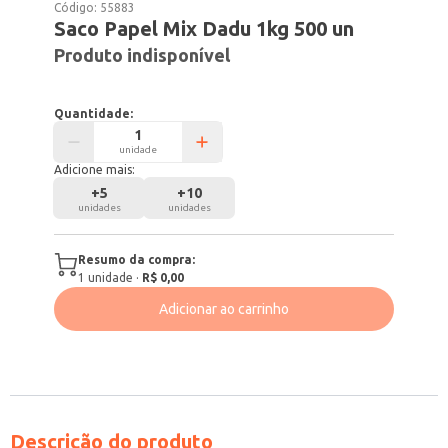
Código:
55883
Saco Papel Mix Dadu 1kg 500 un
Produto indisponível
Quantidade:
unidade
Adicione mais:
+
5
+
10
unidades
unidades
Resumo da compra:
1
unidade
·
R$ 0,00
Adicionar ao carrinho
Descrição do produto