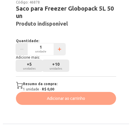
Código:
46878
Saco para Freezer Globopack 5L 50
un
Produto indisponível
Quantidade:
unidade
Adicione mais:
+
5
+
10
unidades
unidades
Resumo da compra:
1
unidade
·
R$ 0,00
Adicionar ao carrinho