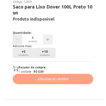
Código:
12859
Saco para Lixo Dover 100L Preto 10
un
Produto indisponível
Quantidade:
unidade
Adicione mais:
+
5
+
10
unidades
unidades
Resumo da compra:
1
unidade
·
R$ 0,00
Adicionar ao carrinho