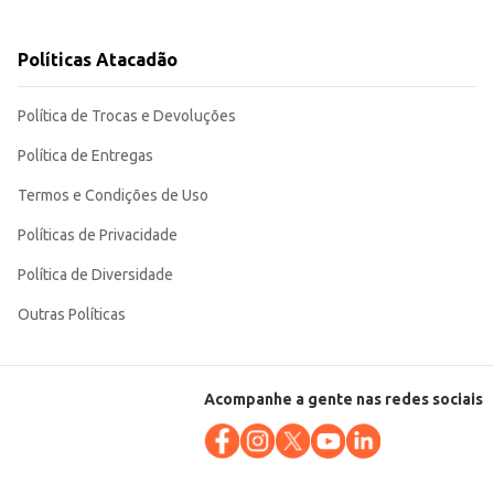
os de clientes, desde consumidores residenciais até estabelecimentos
Políticas Atacadão
Política de Trocas e Devoluções
Política de Entregas
Termos e Condições de Uso
Políticas de Privacidade
Política de Diversidade
Outras Políticas
Acompanhe a gente nas redes sociais