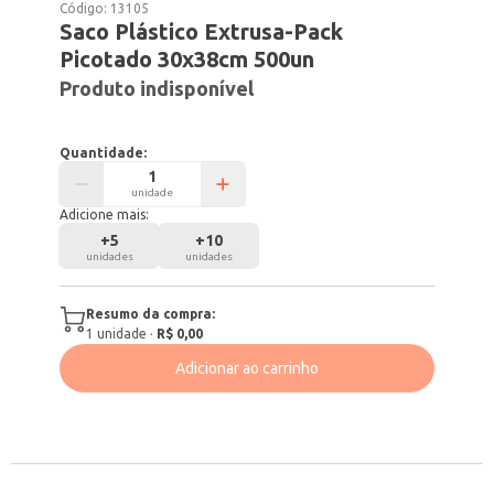
Código:
13105
Saco Plástico Extrusa-Pack
Picotado 30x38cm 500un
Produto indisponível
Quantidade:
unidade
Adicione mais:
+
5
+
10
unidades
unidades
Resumo da compra:
1
unidade
·
R$ 0,00
Adicionar ao carrinho