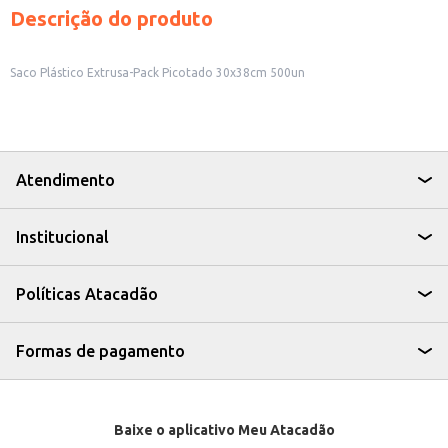
Descrição do produto
Saco Plástico Extrusa-Pack Picotado 30x38cm 500un
Atendimento
Institucional
Políticas Atacadão
Formas de pagamento
Baixe o aplicativo Meu Atacadão