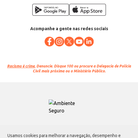
Acompanhe a gente nas redes sociais
Racismo é crime.
Denuncie. Disque 100 ou procure a Delegacia de Polícia
Civil mais próxima ou o Ministério Público.
Atacadão S.A.
Usamos cookies para melhorar a navegação, desempenho e