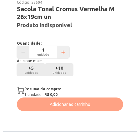
Código:
55504
Sacola Tonal Cromus Vermelha M
26x19cm un
Produto indisponível
Quantidade:
unidade
Adicione mais:
+
5
+
10
unidades
unidades
Resumo da compra:
1
unidade
·
R$ 0,00
Adicionar ao carrinho