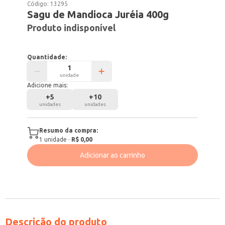
Código:
13295
Sagu de Mandioca Juréia 400g
Produto indisponível
Quantidade:
unidade
Adicione mais:
+
5
+
10
unidades
unidades
Resumo da compra:
1
unidade
·
R$ 0,00
Adicionar ao carrinho
Descrição do produto