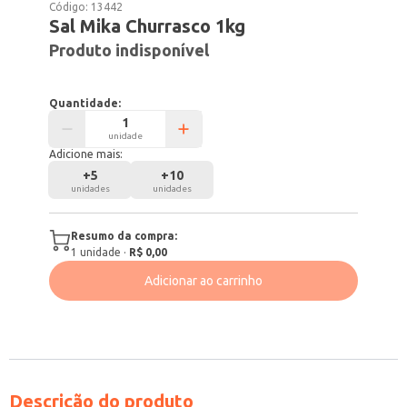
Código:
13442
Sal Mika Churrasco 1kg
Produto indisponível
Quantidade:
unidade
Adicione mais:
+
5
+
10
unidades
unidades
Resumo da compra:
1
unidade
·
R$ 0,00
Adicionar ao carrinho
Descrição do produto