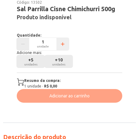
Código:
13502
Sal Parrilla Cisne Chimichurri 500g
Produto indisponível
Quantidade:
unidade
Adicione mais:
+
5
+
10
unidades
unidades
Resumo da compra:
1
unidade
·
R$ 0,00
Adicionar ao carrinho
Descrição do produto