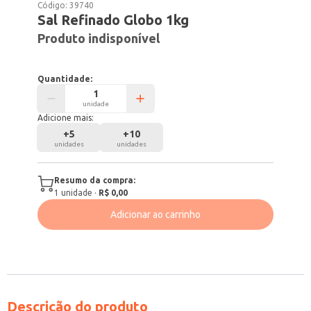
Código:
39740
Sal Refinado Globo 1kg
Produto indisponível
Quantidade:
unidade
Adicione mais:
+
5
+
10
unidades
unidades
Resumo da compra:
1
unidade
·
R$ 0,00
Adicionar ao carrinho
Descrição do produto