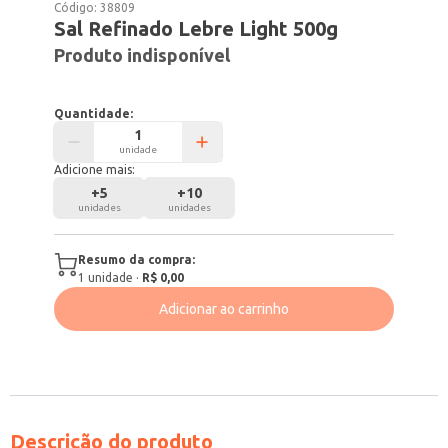
Código:
38809
Sal Refinado Lebre Light 500g
Produto indisponível
Quantidade:
unidade
Adicione mais:
+
5
+
10
unidades
unidades
Resumo da compra:
1
unidade
·
R$ 0,00
Adicionar ao carrinho
Descrição do produto