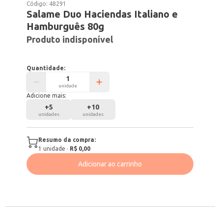
Código:
48291
Salame Duo Haciendas Italiano e
Hamburguês 80g
Produto indisponível
Quantidade:
unidade
Adicione mais:
+
5
+
10
unidades
unidades
Resumo da compra:
1
unidade
·
R$ 0,00
Adicionar ao carrinho