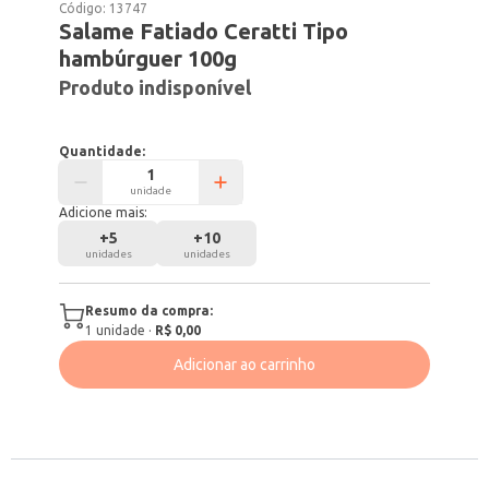
Código:
13747
Salame Fatiado Ceratti Tipo
hambúrguer 100g
Produto indisponível
Quantidade:
unidade
Adicione mais:
+
5
+
10
unidades
unidades
Resumo da compra:
1
unidade
·
R$ 0,00
Adicionar ao carrinho