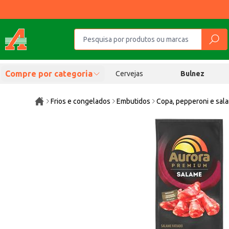
Compre por categoria
Cervejas
Bulnez
Frios e congelados
Embutidos
Copa, pepperoni e sal