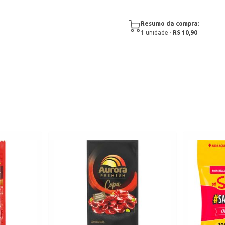
Resumo da compra:
1
unidade
·
R$ 10,90