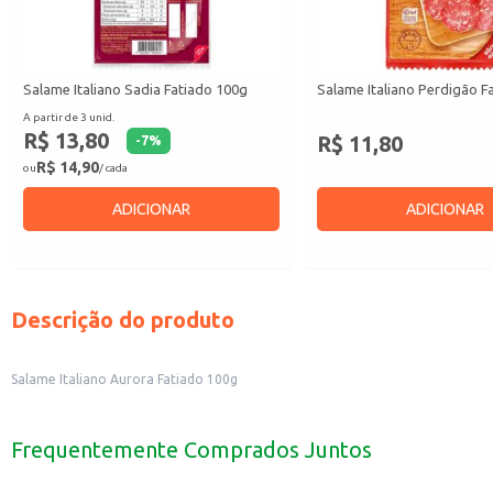
Salame Italiano Sadia Fatiado 100g
Salame Italiano Perdigão F
A partir de 3 unid.
R$ 13,80
R$ 11,80
-
7
%
R$ 14,90
ou
/ cada
ADICIONAR
ADICIONAR
Descrição do produto
Salame Italiano Aurora Fatiado 100g
Frequentemente Comprados Juntos