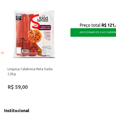
Preço total
R$ 121,
ADICIONAR OS 3 AO CARRI
Linguiça Calabresa Reta Sadia
2,5kg
R$ 59,00
Institucional