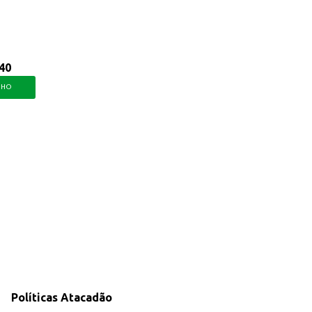
40
NHO
Políticas Atacadão