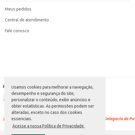
Meus pedidos
Central de atendimento
Fale conosco
Formas de pagamento
Usamos cookies para melhorar a navegação,
desempenho e segurança do site,
personalizar o conteúdo, exibir anúncios e
obter estatísticas. As permissões podem ser
alteradas, exceto no caso dos cookies
Racismo é crime.
Denuncie. Disque 100 ou procure a Delegacia de Polí
essenciais.
Acesse a nossa Política de Privacidade.