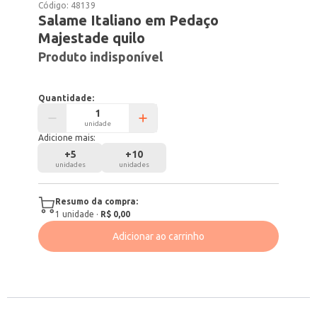
Código:
48139
Salame Italiano em Pedaço
Majestade quilo
Produto indisponível
Quantidade:
unidade
Adicione mais:
+
5
+
10
unidades
unidades
Resumo da compra:
1
unidade
·
R$ 0,00
Adicionar ao carrinho