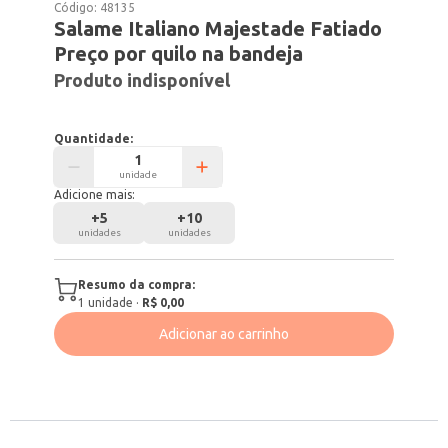
Código:
48135
Salame Italiano Majestade Fatiado
Preço por quilo na bandeja
Produto indisponível
Quantidade:
unidade
Adicione mais:
+
5
+
10
unidades
unidades
Resumo da compra:
1
unidade
·
R$ 0,00
Adicionar ao carrinho