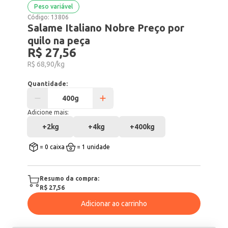
Peso variável
Código:
13806
Salame Italiano Nobre Preço por
quilo na peça
R$ 27,56
R$ 68,90/kg
Quantidade:
Adicione mais:
+
2kg
+
4kg
+
400kg
= 0 caixa
= 1 unidade
Resumo da compra:
R$ 27,56
Adicionar ao carrinho