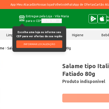
App Meu Atacadão
Nossas lojas
Folhetos
WhatsApp de Ofertas
Cartão At
Entregue pela Loja - Vila Maria
Ba
para o CEP
02170-901
M
Escolha uma loja ou informe seu
Limpeza
Chocolates
Higiene
Beb
CEP para ver ofertas da sua região
INFORMAR LOCALIZAÇÃO
ame
Salame tipo Italiano Haciendas Fatiado 80g
Salame tipo Ital
Fatiado 80g
Produto indisponível