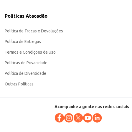
Políticas Atacadão
Política de Trocas e Devoluções
egando valor e sabor às suas preparações.
Política de Entregas
Termos e Condições de Uso
Políticas de Privacidade
Política de Diversidade
Outras Políticas
Acompanhe a gente nas redes sociais