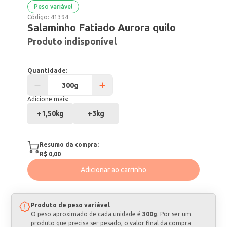
Peso variável
Código:
41394
Salaminho Fatiado Aurora quilo
Produto indisponível
Quantidade:
Adicione mais:
+
1,50kg
+
3kg
Resumo da compra:
R$ 0,00
Adicionar ao carrinho
Produto de peso variável
O peso aproximado de cada unidade é
300g
. Por ser um
produto que precisa ser pesado, o valor final da compra