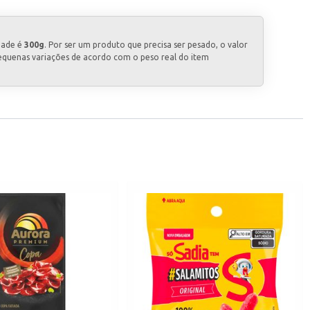
dade é
300g
. Por ser um produto que precisa ser pesado, o valor
equenas variações de acordo com o peso real do item