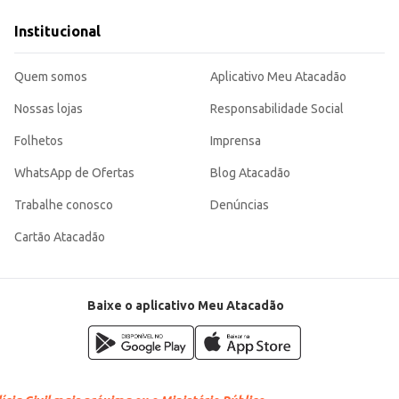
uto de qualidade para revenda ou uso em preparações culinárias, garantindo p
Institucional
Quem somos
Aplicativo Meu Atacadão
Nossas lojas
Responsabilidade Social
Folhetos
Imprensa
WhatsApp de Ofertas
Blog Atacadão
Trabalhe conosco
Denúncias
Cartão Atacadão
Baixe o aplicativo Meu Atacadão