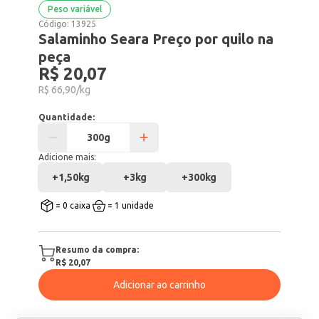
Peso variável
Código:
13925
Salaminho Seara Preço por quilo na
peça
R$ 20,07
R$ 66,90/kg
Quantidade:
Adicione mais:
+
1,50kg
+
3kg
+
300kg
= 0 caixa
= 1 unidade
Resumo da compra:
R$ 20,07
Adicionar ao carrinho