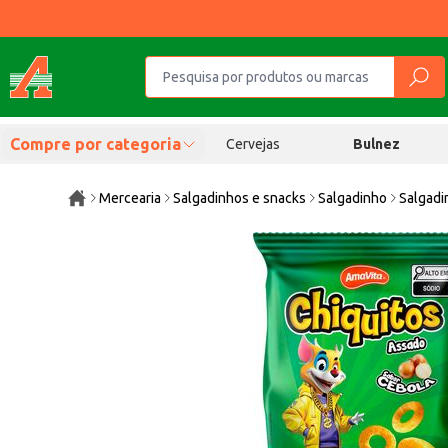
Compre por categoria
Cervejas
Bulnez
Mercearia
Salgadinhos e snacks
Salgadinho
Salgadi