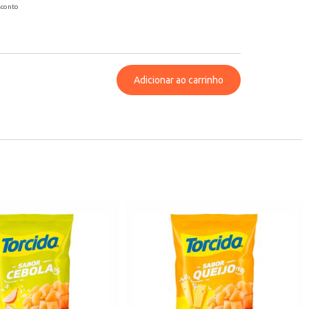
sconto
Adicionar ao carrinho