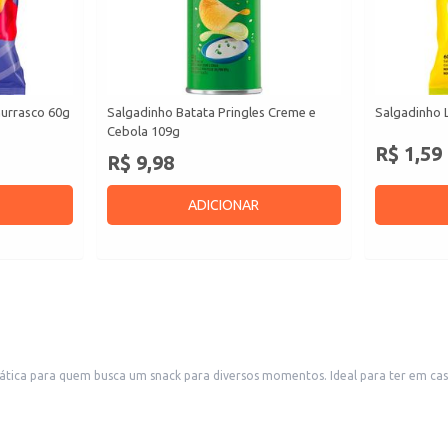
hurrasco 60g
Salgadinho Batata Pringles Creme e
Salgadinho 
Cebola 109g
R$ 1,59
R$ 9,98
ADICIONAR
ática para quem busca um snack para diversos momentos. Ideal para ter em ca