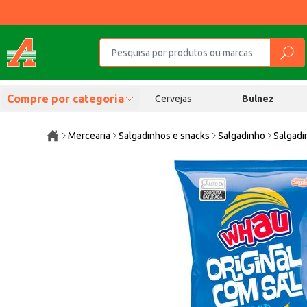
Compre por categoria
Cervejas
Bulnez
Mercearia
Salgadinhos e snacks
Salgadinho
Salgadi