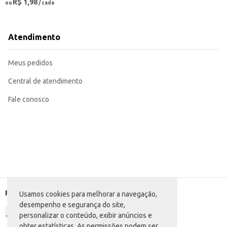
R$ 1,98
ou
/ cada
Atendimento
Meus pedidos
Central de atendimento
Fale conosco
Formas de pagamento
Usamos cookies para melhorar a navegação,
desempenho e segurança do site,
personalizar o conteúdo, exibir anúncios e
obter estatísticas. As permissões podem ser