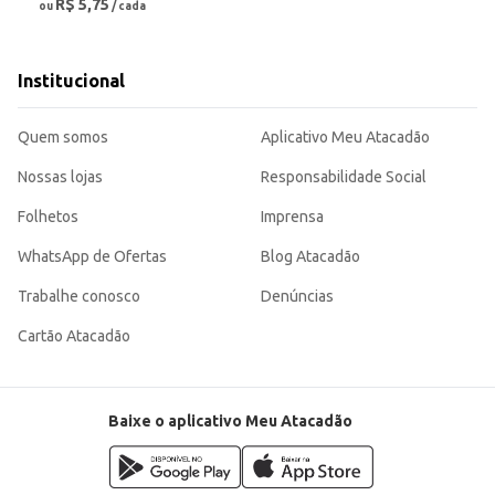
R$ 5,75
ou
/ cada
Institucional
Quem somos
Aplicativo Meu Atacadão
Nossas lojas
Responsabilidade Social
Folhetos
Imprensa
WhatsApp de Ofertas
Blog Atacadão
Trabalhe conosco
Denúncias
Cartão Atacadão
Baixe o aplicativo Meu Atacadão