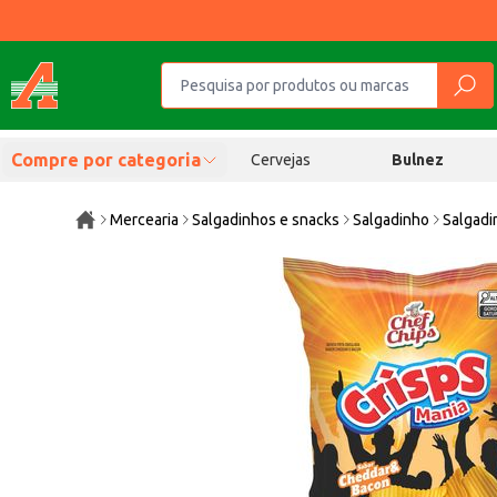
Compre por categoria
Cervejas
Bulnez
Mercearia
Salgadinhos e snacks
Salgadinho
Salgadi