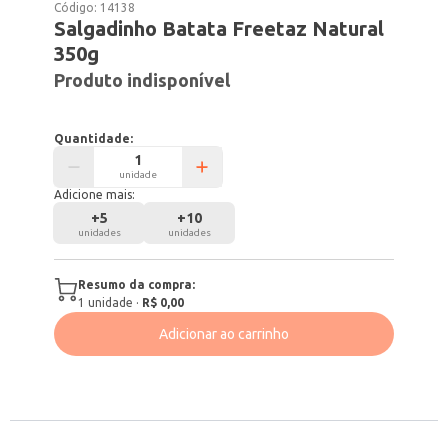
Código:
14138
Salgadinho Batata Freetaz Natural
350g
Produto indisponível
Quantidade:
unidade
Adicione mais:
+
5
+
10
unidades
unidades
Resumo da compra:
1
unidade
·
R$ 0,00
Adicionar ao carrinho